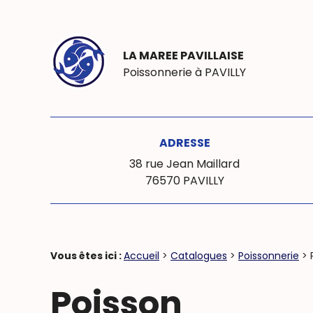
Panneau de gestion des cookies
LA MAREE PAVILLAISE
Poissonnerie à
PAVILLY
ADRESSE
38 rue Jean Maillard
76570 PAVILLY
Vous êtes ici :
Accueil
>
Catalogues
>
Poissonnerie
>
Poisson