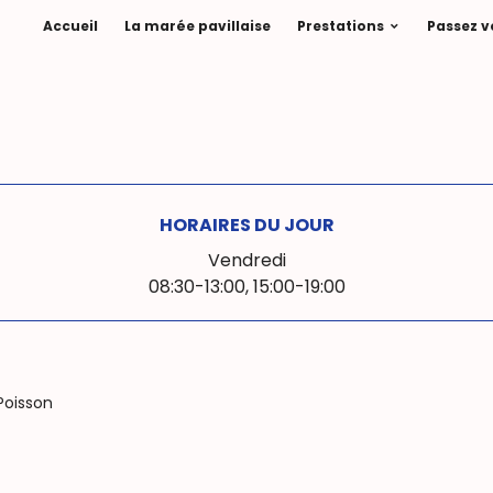
Accueil
La marée pavillaise
Prestations
Passez 
HORAIRES DU JOUR
Vendredi
08:30-13:00,
15:00-19:00
Poisson