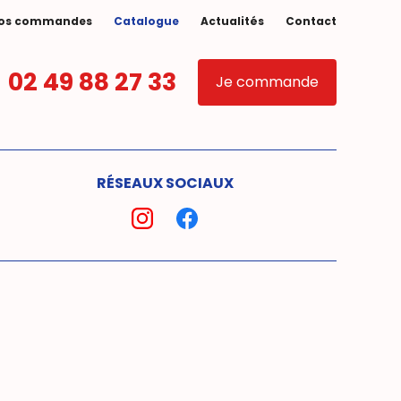
vos commandes
Catalogue
Actualités
Contact
02 49 88 27 33
Je commande
RÉSEAUX SOCIAUX