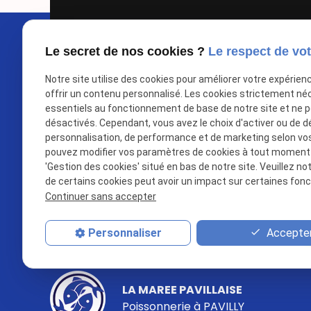
Le secret de nos cookies ?
Le respect de vot
Google Maps Search API est désactivé
Notre site utilise des cookies pour améliorer votre expérien
offrir un contenu personnalisé. Les cookies strictement né
essentiels au fonctionnement de base de notre site et ne 
désactivés. Cependant, vous avez le choix d'activer ou de d
personnalisation, de performance et de marketing selon vo
pouvez modifier vos paramètres de cookies à tout moment en
'Gestion des cookies' situé en bas de notre site. Veuillez no
de certains cookies peut avoir un impact sur certaines fonct
Continuer sans accepter
Accepter
Personnaliser
LA MAREE PAVILLAISE
Poissonnerie à
PAVILLY